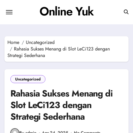
Skip
Online Yuk
to
content
Home
Uncategorized
Rahasia Sukses Menang di Slot LeCi123 dengan
Strategi Sederhana
Uncategorized
Rahasia Sukses Menang di
Slot LeCi123 dengan
Strategi Sederhana
By admin
Apr 24, 2025
No Comments