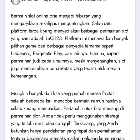
Bermain slot online bisa menjadi hiburan yang
mengasyikkan sekaligus menguntungkan. Salah satu
platform terbaik yang menyediakan berbagai permainan slot
yang seru adalah LeCi123. Platform ini menawarkan banyak
pilihan game dari berbagai penyedia ternama seperti
Habanero, Pragmatic Play, dan lainnya. Namun, seperti
permainan judi pada umumnya, meski menyenangkan, slot
juga membutuhkan pendekatan yang tepat untuk meraih
kemenangan.
Mungkin banyak dari kita yang pernah merasa frustasi
setelah beberapa kali mencoba bermain namun hasilnya
selalu kurang memuaskan. Padahal, untuk bisa menang di
permainan slot, Anda tidak perlu menggunakan strategi
yang terlalu rumit atau canggih. Terkadang, yang Anda
butuhkan hanya pendekatan yang tepat dan pemahaman
tentang bagaimana memaksimalkan peluang kemenangan.