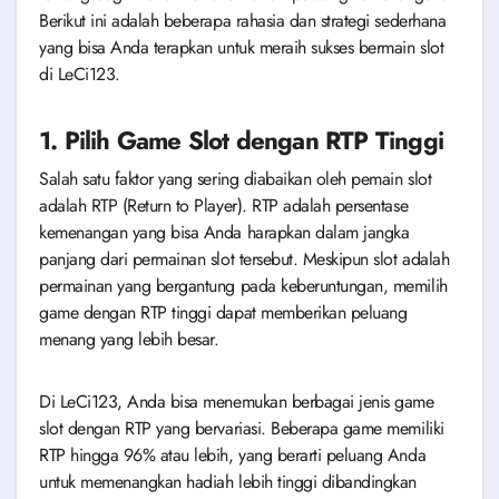
Berikut ini adalah beberapa rahasia dan strategi sederhana
yang bisa Anda terapkan untuk meraih sukses bermain slot
di LeCi123.
1. Pilih Game Slot dengan RTP Tinggi
Salah satu faktor yang sering diabaikan oleh pemain slot
adalah RTP (Return to Player). RTP adalah persentase
kemenangan yang bisa Anda harapkan dalam jangka
panjang dari permainan slot tersebut. Meskipun slot adalah
permainan yang bergantung pada keberuntungan, memilih
game dengan RTP tinggi dapat memberikan peluang
menang yang lebih besar.
Di LeCi123, Anda bisa menemukan berbagai jenis game
slot dengan RTP yang bervariasi. Beberapa game memiliki
RTP hingga 96% atau lebih, yang berarti peluang Anda
untuk memenangkan hadiah lebih tinggi dibandingkan