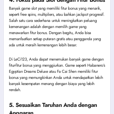
Banyak game slot yang memiliki fitur bonus yang menarik,
seperti free spins, multipliers, atau bahkan jackpot progresif.
Salah satu cara sederhana untuk meningkatkan peluang
kemenangan adalah dengan memilih game yang
menawarkan fitur bonus. Dengan begitu, Anda bisa
memanfaatkan setiap putaran gratis atau pengganda yang
ada untuk meraih kemenangan lebih besar.
Di LeCi123, Anda dapat menemukan banyak game dengan
fitur-fitur bonus yang menggiurkan. Game seperti Habanero’s
Egyptian Dreams Deluxe atau Fa Cai Shen memiliki fitur
bonus yang memungkinkan Anda untuk mendapatkan lebih
banyak kesempatan menang dengan biaya yang lebih
rendah.
5. Sesuaikan Taruhan Anda dengan
Anggaran