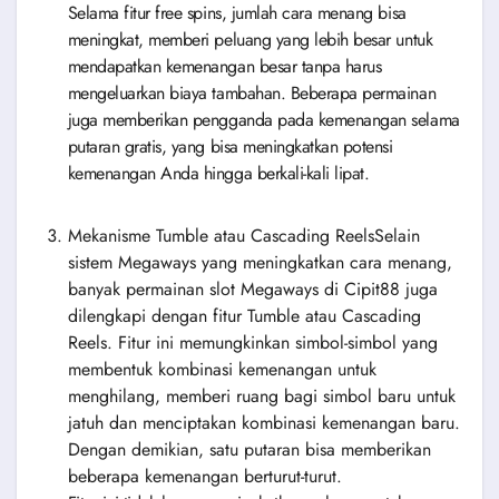
Selama fitur free spins, jumlah cara menang bisa
meningkat, memberi peluang yang lebih besar untuk
mendapatkan kemenangan besar tanpa harus
mengeluarkan biaya tambahan. Beberapa permainan
juga memberikan pengganda pada kemenangan selama
putaran gratis, yang bisa meningkatkan potensi
kemenangan Anda hingga berkali-kali lipat.
Mekanisme Tumble atau Cascading ReelsSelain
sistem Megaways yang meningkatkan cara menang,
banyak permainan slot Megaways di Cipit88 juga
dilengkapi dengan fitur Tumble atau Cascading
Reels. Fitur ini memungkinkan simbol-simbol yang
membentuk kombinasi kemenangan untuk
menghilang, memberi ruang bagi simbol baru untuk
jatuh dan menciptakan kombinasi kemenangan baru.
Dengan demikian, satu putaran bisa memberikan
beberapa kemenangan berturut-turut.