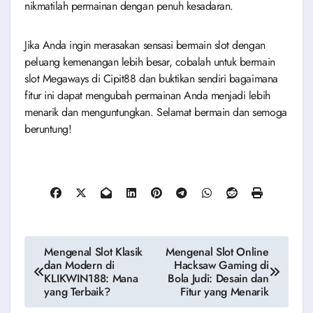
nikmatilah permainan dengan penuh kesadaran.
Jika Anda ingin merasakan sensasi bermain slot dengan
peluang kemenangan lebih besar, cobalah untuk bermain
slot Megaways di Cipit88 dan buktikan sendiri bagaimana
fitur ini dapat mengubah permainan Anda menjadi lebih
menarik dan menguntungkan. Selamat bermain dan semoga
beruntung!
Post
Mengenal Slot Klasik
Mengenal Slot Online
dan Modern di
Hacksaw Gaming di
navigation
KLIKWIN188: Mana
Bola Judi: Desain dan
yang Terbaik?
Fitur yang Menarik