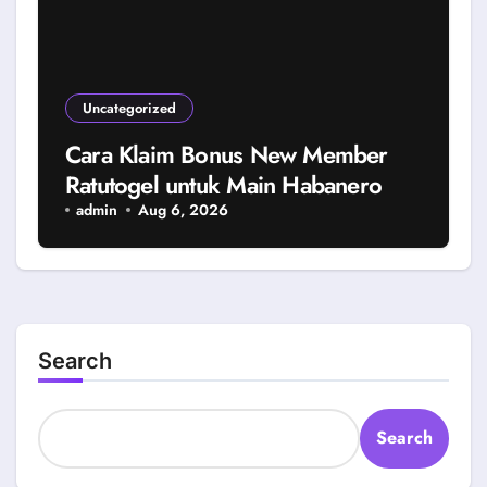
Uncategorized
Cara Klaim Bonus New Member
Ratutogel untuk Main Habanero
admin
Aug 6, 2026
Search
Search