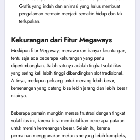
Grafis yang indah dan animasi yang halus membuat
pengalaman bermain menjadi semakin hidup dan tak
terlupakan.
Kekurangan dari Fitur Megaways
Meskipun fitur Megaways menawarkan banyak keuntungan,
tentu saja ada beberapa kekurangan yang perlu
dipertimbangkan. Salah satunya adalah tingkat volatilitas
yang sering kali lebih tinggi dibandingkan slot tradisional.
Artinya, meskipun peluang untuk menang lebih besar,
kemenangan yang datang bisa lebih jarang dan lebih besar
nilainya.
Beberapa pemain mungkin merasa frustrasi dengan tingkat
volatilitas ini, karena bisa membutuhkan beberapa putaran
untuk meraih kemenangan besar. Selain itu, karena
permainan menggunakan mekanisme yang lebih kompleks,