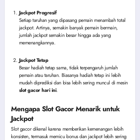
Jackpot Progresif
Setiap taruhan yang dipasang pemain menambah total
jackpot. Artinya, semakin banyak pemain bermain,
jumlah jackpot semakin besar hingga ada yang
memenangkannya.
Jackpot Tetap
Besar hadiah tetap sama, tidak terpengaruh jumlah
pemain atau taruhan. Biasanya hadiah tetap ini lebih
mudah diprediksi dan bisa lebih sering muncul di mesin
slot gacor hari ini
.
Mengapa Slot Gacor Menarik untuk
Jackpot
Slot gacor dikenal karena memberikan kemenangan lebih
konsisten, termasuk memicu bonus dan jackpot lebih sering