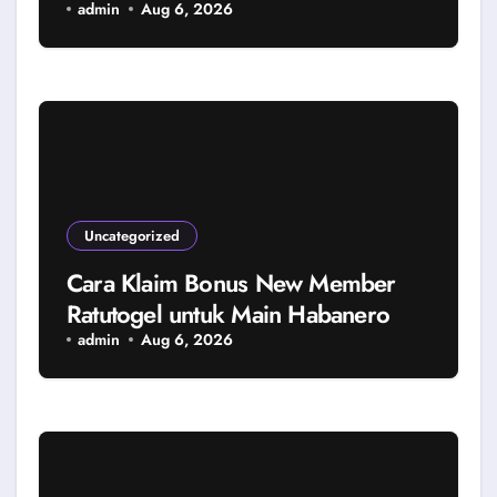
Memperbesar Kerugian
admin
Aug 6, 2026
Uncategorized
Cara Klaim Bonus New Member
Ratutogel untuk Main Habanero
admin
Aug 6, 2026