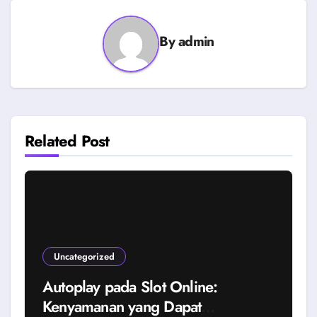
By
admin
Related Post
Uncategorized
Autoplay pada Slot Online:
Kenyamanan yang Dapat