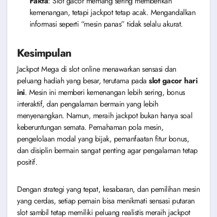
Fakta
: Slot gacor memang sering memberikan
kemenangan, tetapi jackpot tetap acak. Mengandalkan
informasi seperti “mesin panas” tidak selalu akurat.
Kesimpulan
Jackpot Mega di slot online menawarkan sensasi dan
peluang hadiah yang besar, terutama pada
slot gacor hari
ini
. Mesin ini memberi kemenangan lebih sering, bonus
interaktif, dan pengalaman bermain yang lebih
menyenangkan. Namun, meraih jackpot bukan hanya soal
keberuntungan semata. Pemahaman pola mesin,
pengelolaan modal yang bijak, pemanfaatan fitur bonus,
dan disiplin bermain sangat penting agar pengalaman tetap
positif.
Dengan strategi yang tepat, kesabaran, dan pemilihan mesin
yang cerdas, setiap pemain bisa menikmati sensasi putaran
slot sambil tetap memiliki peluang realistis meraih jackpot