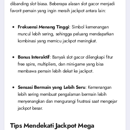
dibanding slot biasa. Beberapa alasan slot gacor menjadi
favorit pemain yang ingin meraih jackpot antara lain:
Frekuensi Menang Tinggi
: Simbol kemenangan
muncul lebih sering, sehingga peluang mendapatkan
kombinasi yang memicu jackpot meningkat.
Bonus Interaktif
: Banyak slot gacor dilengkapi fitur
free spins, multipliers, dan mini-game yang bisa
membawa pemain lebih dekat ke jackpot.
Sensasi Bermain yang Lebih Seru
: Kemenangan
lebih sering membuat pengalaman bermain lebih
menyenangkan dan mengurangi frustrasi saat mengejar
jackpot besar.
Tips Mendekati Jackpot Mega