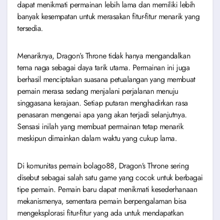
dapat menikmati permainan lebih lama dan memiliki lebih
banyak kesempatan untuk merasakan fitur-fitur menarik yang
tersedia.
Menariknya, Dragon’s Throne tidak hanya mengandalkan
tema naga sebagai daya tarik utama. Permainan ini juga
berhasil menciptakan suasana petualangan yang membuat
pemain merasa sedang menjalani perjalanan menuju
singgasana kerajaan. Setiap putaran menghadirkan rasa
penasaran mengenai apa yang akan terjadi selanjutnya.
Sensasi inilah yang membuat permainan tetap menarik
meskipun dimainkan dalam waktu yang cukup lama.
Di komunitas pemain bolago88, Dragon’s Throne sering
disebut sebagai salah satu game yang cocok untuk berbagai
tipe pemain. Pemain baru dapat menikmati kesederhanaan
mekanismenya, sementara pemain berpengalaman bisa
mengeksplorasi fitur-fitur yang ada untuk mendapatkan