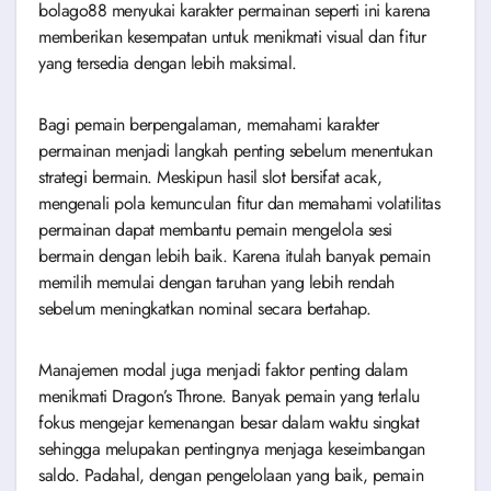
bolago88 menyukai karakter permainan seperti ini karena
memberikan kesempatan untuk menikmati visual dan fitur
yang tersedia dengan lebih maksimal.
Bagi pemain berpengalaman, memahami karakter
permainan menjadi langkah penting sebelum menentukan
strategi bermain. Meskipun hasil slot bersifat acak,
mengenali pola kemunculan fitur dan memahami volatilitas
permainan dapat membantu pemain mengelola sesi
bermain dengan lebih baik. Karena itulah banyak pemain
memilih memulai dengan taruhan yang lebih rendah
sebelum meningkatkan nominal secara bertahap.
Manajemen modal juga menjadi faktor penting dalam
menikmati Dragon’s Throne. Banyak pemain yang terlalu
fokus mengejar kemenangan besar dalam waktu singkat
sehingga melupakan pentingnya menjaga keseimbangan
saldo. Padahal, dengan pengelolaan yang baik, pemain