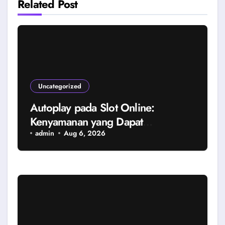
Related Post
Uncategorized
Autoplay pada Slot Online:
Kenyamanan yang Dapat
Memperbesar Kerugian
admin
Aug 6, 2026