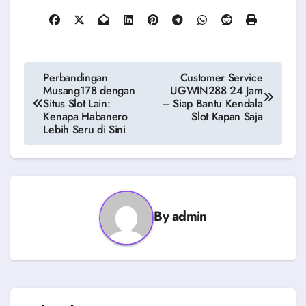
Post
Perbandingan
Customer Service
Musang178 dengan
UGWIN288 24 Jam
navigation
Situs Slot Lain:
– Siap Bantu Kendala
Kenapa Habanero
Slot Kapan Saja
Lebih Seru di Sini
By
admin