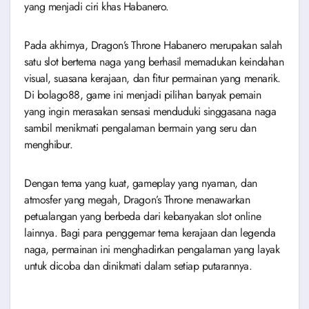
yang menjadi ciri khas Habanero.
Pada akhirnya, Dragon’s Throne Habanero merupakan salah
satu slot bertema naga yang berhasil memadukan keindahan
visual, suasana kerajaan, dan fitur permainan yang menarik.
Di bolago88, game ini menjadi pilihan banyak pemain
yang ingin merasakan sensasi menduduki singgasana naga
sambil menikmati pengalaman bermain yang seru dan
menghibur.
Dengan tema yang kuat, gameplay yang nyaman, dan
atmosfer yang megah, Dragon’s Throne menawarkan
petualangan yang berbeda dari kebanyakan slot online
lainnya. Bagi para penggemar tema kerajaan dan legenda
naga, permainan ini menghadirkan pengalaman yang layak
untuk dicoba dan dinikmati dalam setiap putarannya.