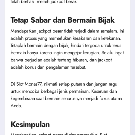
telah berhasil meraih jackpot besar.
Tetap Sabar dan Bermain Bijak
Mendapatkan jackpot besar tidak terjadi dalam semalam. Ini
adalah proses yang memerlukan kesabaran dan ketekunan.
Tetaplah bermain dengan bijak, hindari tergoda untuk terus
bermain hanya karena ingin mengejar kerugian. Selalu ingat
bahwa perjudian adalah tentang hiburan, dan jackpot
adalah bonus dari pengalaman tersebut.
Di Slot Monas77, nikmati setiap putaran dan jangan ragu
untuk mencoba berbagai jenis permainan. Keseruan dan
kegembiraan saat bermain seharusnya menjadi fokus utama
Anda.
Kesimpulan
Mendapatkan jackpot besar di slot progresif di Slot