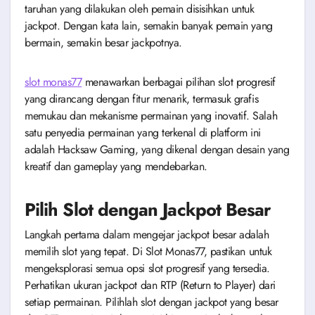
taruhan yang dilakukan oleh pemain disisihkan untuk
jackpot. Dengan kata lain, semakin banyak pemain yang
bermain, semakin besar jackpotnya.
slot monas77
menawarkan berbagai pilihan slot progresif
yang dirancang dengan fitur menarik, termasuk grafis
memukau dan mekanisme permainan yang inovatif. Salah
satu penyedia permainan yang terkenal di platform ini
adalah Hacksaw Gaming, yang dikenal dengan desain yang
kreatif dan gameplay yang mendebarkan.
Pilih Slot dengan Jackpot Besar
Langkah pertama dalam mengejar jackpot besar adalah
memilih slot yang tepat. Di Slot Monas77, pastikan untuk
mengeksplorasi semua opsi slot progresif yang tersedia.
Perhatikan ukuran jackpot dan RTP (Return to Player) dari
setiap permainan. Pilihlah slot dengan jackpot yang besar