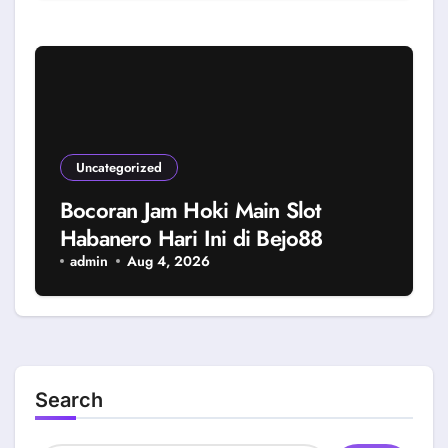
Uncategorized
Bocoran Jam Hoki Main Slot
Habanero Hari Ini di Bejo88
admin
Aug 4, 2026
Search