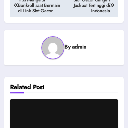
Bankroll saat Bermain
Jackpot Tertinggi di
navigation
di Link Slot Gacor
Indonesia
By
admin
Related Post