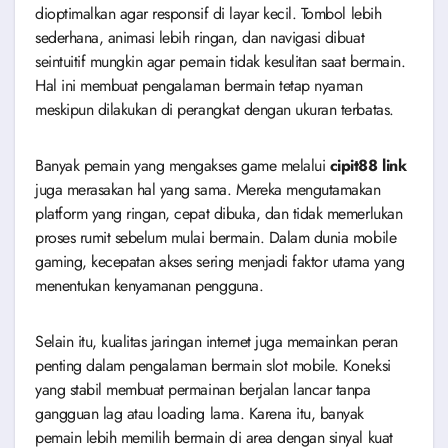
dioptimalkan agar responsif di layar kecil. Tombol lebih
sederhana, animasi lebih ringan, dan navigasi dibuat
seintuitif mungkin agar pemain tidak kesulitan saat bermain.
Hal ini membuat pengalaman bermain tetap nyaman
meskipun dilakukan di perangkat dengan ukuran terbatas.
Banyak pemain yang mengakses game melalui
cipit88 link
juga merasakan hal yang sama. Mereka mengutamakan
platform yang ringan, cepat dibuka, dan tidak memerlukan
proses rumit sebelum mulai bermain. Dalam dunia mobile
gaming, kecepatan akses sering menjadi faktor utama yang
menentukan kenyamanan pengguna.
Selain itu, kualitas jaringan internet juga memainkan peran
penting dalam pengalaman bermain slot mobile. Koneksi
yang stabil membuat permainan berjalan lancar tanpa
gangguan lag atau loading lama. Karena itu, banyak
pemain lebih memilih bermain di area dengan sinyal kuat