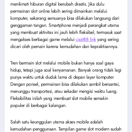
menikmati hiburan digital berubah drastis. Jika dulu
permainan slot online lebih sering dimainkan melalui
komputer, sekarang semuanya bisa dilakukan langsung dari
genggaman tangan. Smartphone menjadi perangkat utama
yang membuat aktivitas ini jauh lebih fleksibel, termasuk saat
mengakses berbagai game melalui
cipit88 link
yang sering
dicari oleh pemain karena kemudahan dan kepraktisannya.
Tren bermain slot melalui mobile bukan hanya soal gaya
hidup, tetapi juga soal kenyamanan. Banyak orang tidak lagi
punya waktu untuk duduk lama di depan layar komputer.
Dengan ponsel, permainan bisa dilakukan sambil bersantai,
menunggu transportasi, atau sekadar mengisi waktu luang.
Fleksibilitas inilah yang membuat slot mobile semakin
populer di berbagai kalangan.
Salah satu keunggulan utama akses mobile adalah
kemudahan penggunaan. Tampilan game slot modern sudah