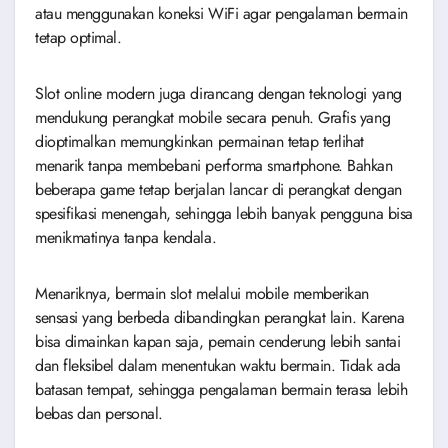
atau menggunakan koneksi WiFi agar pengalaman bermain
tetap optimal.
Slot online modern juga dirancang dengan teknologi yang
mendukung perangkat mobile secara penuh. Grafis yang
dioptimalkan memungkinkan permainan tetap terlihat
menarik tanpa membebani performa smartphone. Bahkan
beberapa game tetap berjalan lancar di perangkat dengan
spesifikasi menengah, sehingga lebih banyak pengguna bisa
menikmatinya tanpa kendala.
Menariknya, bermain slot melalui mobile memberikan
sensasi yang berbeda dibandingkan perangkat lain. Karena
bisa dimainkan kapan saja, pemain cenderung lebih santai
dan fleksibel dalam menentukan waktu bermain. Tidak ada
batasan tempat, sehingga pengalaman bermain terasa lebih
bebas dan personal.