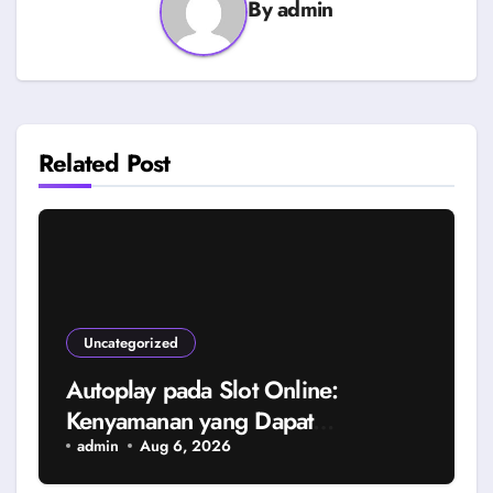
By
admin
Related Post
Uncategorized
Autoplay pada Slot Online:
Kenyamanan yang Dapat
Memperbesar Kerugian
admin
Aug 6, 2026